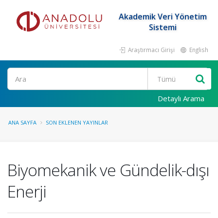
Akademik Veri Yönetim
Sistemi
Araştırmacı Girişi
English
Ara
Detaylı Arama
ANA SAYFA
SON EKLENEN YAYINLAR
Biyomekanik ve Gündelik-dışı
Enerji