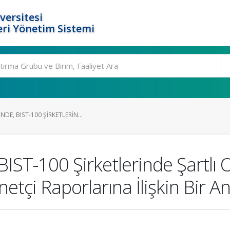
versitesi
ri Yönetim Sistemi
DE, BIST-100 ŞIRKETLERIN...
IST-100 Şirketlerinde Şartlı
tçi Raporlarına İlişkin Bir An