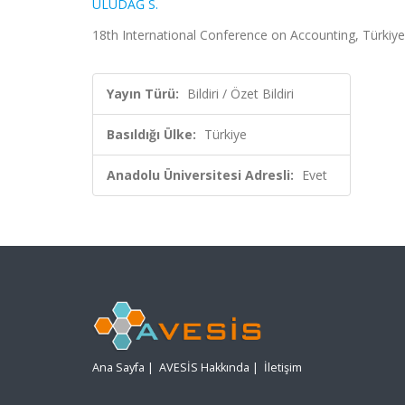
ULUDAĞ S.
18th International Conference on Accounting, Türkiye,
Yayın Türü:
Bildiri / Özet Bildiri
Basıldığı Ülke:
Türkiye
Anadolu Üniversitesi Adresli:
Evet
Ana Sayfa
|
AVESİS Hakkında
|
İletişim