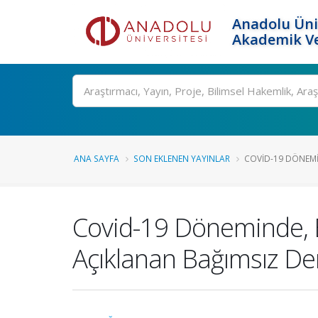
Anadolu Üni
Akademik Ve
Ara
ANA SAYFA
SON EKLENEN YAYINLAR
COVID-19 DÖNEMIN
Covid-19 Döneminde, B
Açıklanan Bağımsız Dene