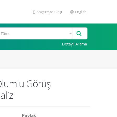
Araştırmacı Girişi
English
Detaylı Arama
 Olumlu Görüş
aliz
Paylaş