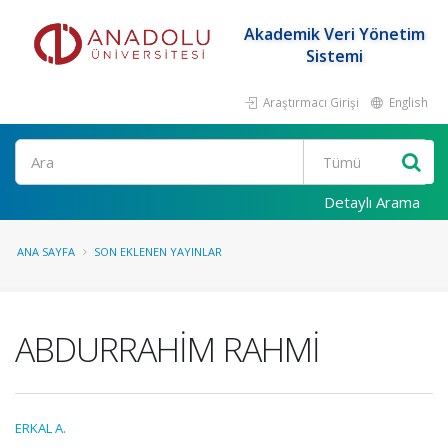
Akademik Veri Yönetim
Sistemi
Araştırmacı Girişi
English
Ara
Detaylı Arama
ANA SAYFA
SON EKLENEN YAYINLAR
ABDURRAHİM RAHMİ
ERKAL A.