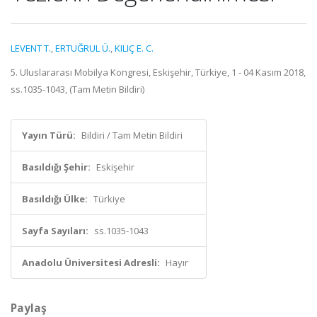
LEVENT T.
,
ERTUĞRUL Ü.
,
KILIÇ E. C.
5. Uluslararası Mobilya Kongresi, Eskişehir, Türkiye, 1 - 04 Kasım 2018,
ss.1035-1043, (Tam Metin Bildiri)
Yayın Türü:
Bildiri / Tam Metin Bildiri
Basıldığı Şehir:
Eskişehir
Basıldığı Ülke:
Türkiye
Sayfa Sayıları:
ss.1035-1043
Anadolu Üniversitesi Adresli:
Hayır
Paylaş