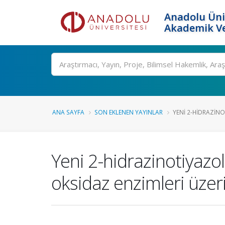
Anadolu Üni
Akademik Ve
Ara
ANA SAYFA
SON EKLENEN YAYINLAR
YENI 2-HIDRAZINO
Yeni 2-hidrazinotiyazo
oksidaz enzimleri üzeri