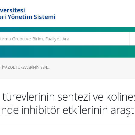
versitesi
ri Yönetim Sistemi
TIYAZOL TÜREVLERININ SEN...
l türevlerinin sentezi ve koli
nde inhibitör etkilerinin araşt