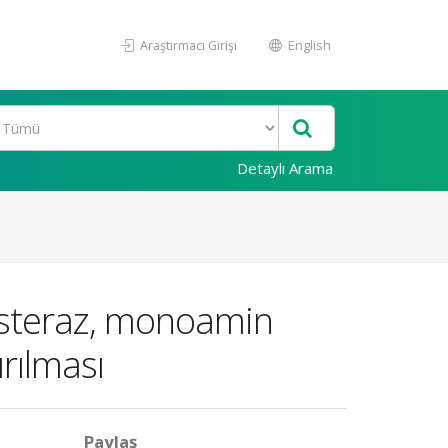
Araştırmacı Girişi
English
Detaylı Arama
nesteraz, monoamin
ırılması
Paylaş