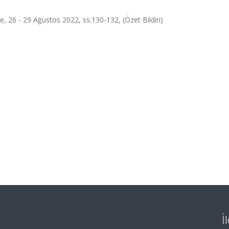
e, 26 - 29 Ağustos 2022, ss.130-132, (Özet Bildiri)
İ