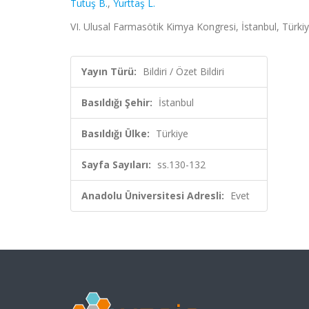
Tutuş B.
,
Yurttaş L.
VI. Ulusal Farmasötik Kimya Kongresi, İstanbul, Türkiy
Yayın Türü:
Bildiri / Özet Bildiri
Basıldığı Şehir:
İstanbul
Basıldığı Ülke:
Türkiye
Sayfa Sayıları:
ss.130-132
Anadolu Üniversitesi Adresli:
Evet