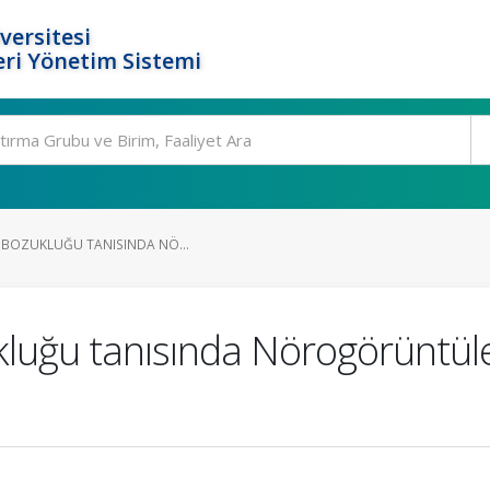
versitesi
ri Yönetim Sistemi
E BOZUKLUĞU TANISINDA NÖ...
ukluğu tanısında Nörogörüntü