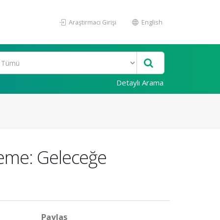
Araştırmacı Girişi
English
Detaylı Arama
leme: Geleceğe
Paylaş