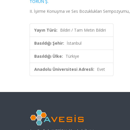
TORUN Ş.
II. İşirme Konuşma ve Ses Bozuklukları Sempozyumu, İ
Yayın Türü:
Bildiri / Tam Metin Bildiri
Basıldığı Şehir:
İstanbul
Basıldığı Ülke:
Türkiye
Anadolu Üniversitesi Adresli:
Evet