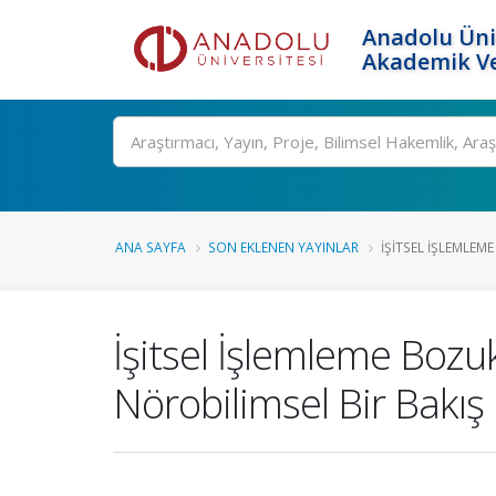
Anadolu Üni
Akademik Ve
Ara
ANA SAYFA
SON EKLENEN YAYINLAR
İŞITSEL İŞLEMLEM
İşitsel İşlemleme Boz
Nörobilimsel Bir Bakış