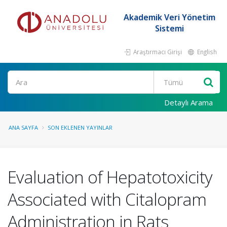
Akademik Veri Yönetim
Sistemi
Araştırmacı Girişi
English
Ara
Detaylı Arama
ANA SAYFA
SON EKLENEN YAYINLAR
Evaluation of Hepatotoxicity
Associated with Citalopram
Administration in Rats