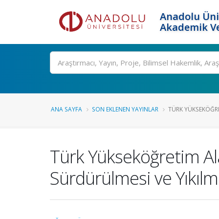
Anadolu Üni
Akademik Ve
Ara
ANA SAYFA
SON EKLENEN YAYINLAR
TÜRK YÜKSEKÖĞRE
Türk Yükseköğretim Al
Sürdürülmesi ve Yıkılm