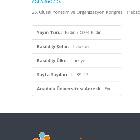
AĞLARGÖZ O.
26. Ulusal Yönetim ve Organizasyon Kongresi, Trabzon,
Yayın Türü:
Bildiri / Özet Bildiri
Basıldığı Şehir:
Trabzon
Basıldığı Ülke:
Türkiye
Sayfa Sayıları:
ss.39-47
Anadolu Üniversitesi Adresli:
Evet