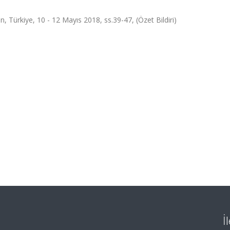
 Türkiye, 10 - 12 Mayıs 2018, ss.39-47, (Özet Bildiri)
İ