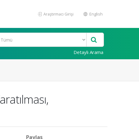
Araştırmacı Girişi
English
Detaylı Arama
ratılması,
Paylaş