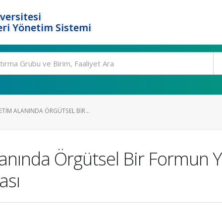
versitesi
ri Yönetim Sistemi
TIM ALANINDA ÖRGÜTSEL BIR...
anında Örgütsel Bir Formun Ya
ası