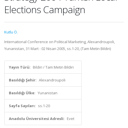
Elections Campaign
Kutlu Ö.
International Conference on Political Marketing, Alexandroupoli,
Yunanistan, 31 Mart - 02 Nisan 2005, ss.1-20, (Tam Metin Bildiri)
Yayın Türü:
Bildiri / Tam Metin Bildiri
Basıldığı Şehir:
Alexandroupoli
Basıldığı Ülke:
Yunanistan
Sayfa Sayıları:
ss.1-20
Anadolu Üniversitesi Adresli:
Evet