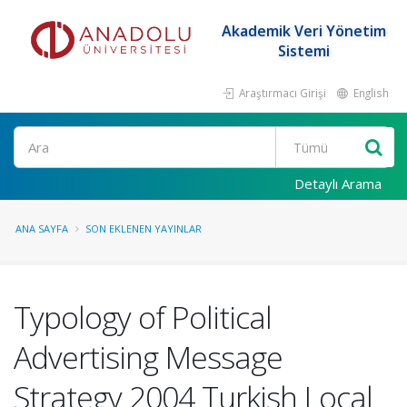
Akademik Veri Yönetim
Sistemi
Araştırmacı Girişi
English
Ara
Detaylı Arama
ANA SAYFA
SON EKLENEN YAYINLAR
Typology of Political
Advertising Message
Strategy 2004 Turkish Local