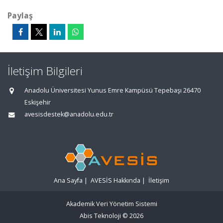
Paylaş
İletişim Bilgileri
Anadolu Üniversitesi Yunus Emre Kampüsü Tepebaşı 26470
Eskişehir
avesisdestek@anadolu.edu.tr
Ana Sayfa
|
AVESİS Hakkında
|
İletişim
Akademik Veri Yönetim Sistemi
Abis Teknoloji
© 2026