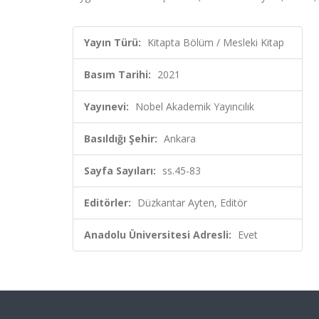
Yayın Türü:
Kitapta Bölüm / Mesleki Kitap
Basım Tarihi:
2021
Yayınevi:
Nobel Akademik Yayıncılık
Basıldığı Şehir:
Ankara
Sayfa Sayıları:
ss.45-83
Editörler:
Düzkantar Ayten, Editör
Anadolu Üniversitesi Adresli:
Evet