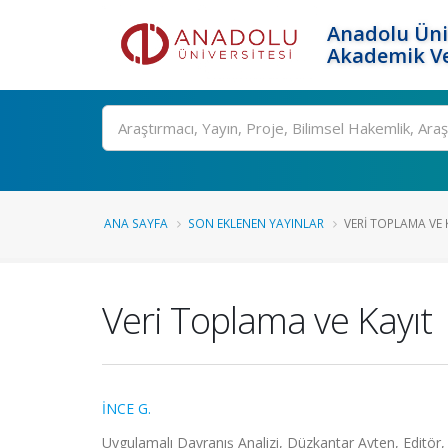
Anadolu Üni
Akademik Ve
Ara
ANA SAYFA
SON EKLENEN YAYINLAR
VERI TOPLAMA VE 
Veri Toplama ve Kayıt
İNCE G.
Uygulamalı Davranış Analizi, Düzkantar Ayten, Editör,