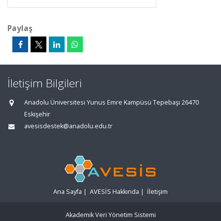
Paylaş
İletişim Bilgileri
Anadolu Üniversitesi Yunus Emre Kampüsü Tepebaşı 26470
Eskişehir
avesisdestek@anadolu.edu.tr
Ana Sayfa
|
AVESİS Hakkında
|
İletişim
Akademik Veri Yönetim Sistemi