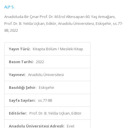
ALP S.
Anadoluda Bir Çınar Prof. Dr. M.Erol Altınsapan 60. Yaş Armağanı,
Prof. Dr. B. Yelda Uçkan, Editör, Anadolu Üniversitesi, Eskişehir, ss.77-
88, 2022
Yayın Türü:
Kitapta Bölüm / Mesleki Kitap
Basım Tarihi:
2022
Yayınevi:
Anadolu Üniversitesi
Basıldığı Şehir:
Eskişehir
Sayfa Sayıları:
ss.77-88
Editörler:
Prof. Dr. B. Yelda Uçkan, Editör
Anadolu Üniversitesi Adresli:
Evet