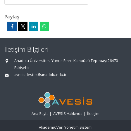
Paylaş
İletişim Bilgileri
Anadolu Üniversitesi Yunus Emre Kampüsü Tepebaşı 26470
Eskişehir
avesisdestek@anadolu.edu.tr
Ana Sayfa
|
AVESİS Hakkında
|
İletişim
Akademik Veri Yönetim Sistemi