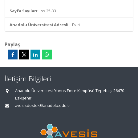
Sayfa Sayıları:
ss.25-33
Anadolu Üniversitesi Adresli:
Evet
Paylaş
İletişim Bilgileri
Anadolu Üniversitesi Yunus Emre Kampüsü Tepebaşı 26470
Eskişehir
avesisdestek@anadolu.edu.tr