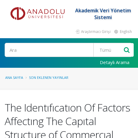
Akademik Veri Yönetim
Sistemi
Araştırmacı Girişi
English
Ara
Detaylı Arama
ANA SAYFA
SON EKLENEN YAYINLAR
The Identıfıcatıon Of Factors
Affectıng The Capıtal
Structure of Commercıal