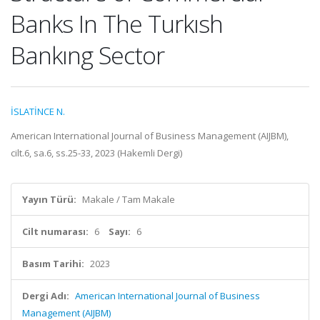
Banks In The Turkısh
Bankıng Sector
İSLATİNCE N.
American International Journal of Business Management (AIJBM),
cilt.6, sa.6, ss.25-33, 2023 (Hakemli Dergi)
Yayın Türü:
Makale / Tam Makale
Cilt numarası:
6
Sayı:
6
Basım Tarihi:
2023
Dergi Adı:
American International Journal of Business
Management (AIJBM)