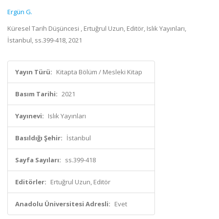
Ergün G.
Küresel Tarih Düşüncesi , Ertuğrul Uzun, Editör, Islık Yayınları,
İstanbul, ss.399-418, 2021
Yayın Türü:
Kitapta Bölüm / Mesleki Kitap
Basım Tarihi:
2021
Yayınevi:
Islık Yayınları
Basıldığı Şehir:
İstanbul
Sayfa Sayıları:
ss.399-418
Editörler:
Ertuğrul Uzun, Editör
Anadolu Üniversitesi Adresli:
Evet