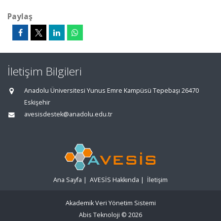
Paylaş
İletişim Bilgileri
Anadolu Üniversitesi Yunus Emre Kampüsü Tepebaşı 26470
Eskişehir
avesisdestek@anadolu.edu.tr
Ana Sayfa
|
AVESİS Hakkında
|
İletişim
Akademik Veri Yönetim Sistemi
Abis Teknoloji
© 2026