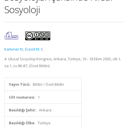
Sosyoloji
Karkıner N.
,
Ecevit M. C.
4. Ulusal Sosyoloji Kongresi, Ankara, Türkiye, 16 - 18 Ekim 2003, cilt.1,
sa.1, ss.86-87, (Özet Bildiri)
Yayın Türü:
Bildiri / Özet Bildiri
Cilt numarası:
1
Basıldığı Şehir:
Ankara
Basıldığı Ülke:
Türkiye