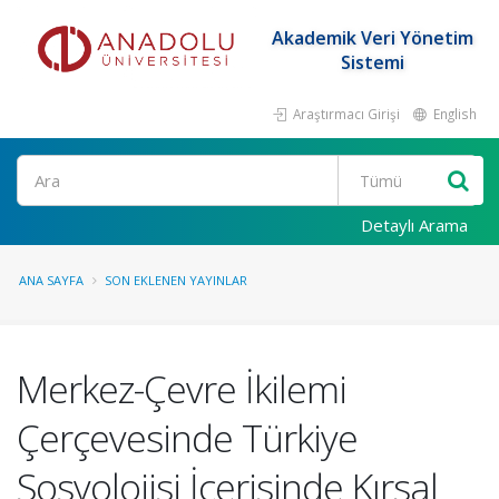
Akademik Veri Yönetim
Sistemi
Araştırmacı Girişi
English
Ara
Detaylı Arama
ANA SAYFA
SON EKLENEN YAYINLAR
Merkez-Çevre İkilemi
Çerçevesinde Türkiye
Sosyolojisi İçerisinde Kırsal