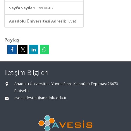
Sayfa Sayıları:
ss.86-87
Anadolu Üniversitesi Adresli:
Evet
Paylaş
İletişim Bilgileri
Anadolu Üniversitesi Yunus Emre Kampüsü Tepebaşı 26470
Eskişehir
avesisdestek@anadolu.edu.tr