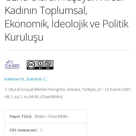
Kadının Toplumsal,
Ekonomik, İdeolojik ve Politik
Kuruluşu
Karkıner N.
,
Ecevit M. C.
7. Ulusal Sosyal Bilimler Kongresi, Ankara, Türkiye, 21 - 23 Kasım 2001,
cilt.1, sa.1, ss.94-95, (Özet Bildiri)
Yayın Türü:
Bildiri / Özet Bildiri
Cilt numarası:
1