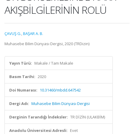
AKIŞBİLGİLERİNİN ROLÜ
ÇAVUŞ G.
,
BAŞAR A. B.
Muhasebe Bilim Dünyası Dergisi, 2020 (TRDizin)
Yayın Türü:
Makale / Tam Makale
Basım Tarihi:
2020
Doi Numarası:
10.31460/mbdd.647542
Dergi Adı:
Muhasebe Bilim Dünyası Dergisi
Derginin Tarandığı İndeksler:
TR DİZİN (ULAKBİM)
Anadolu Üniversitesi Adresli:
Evet