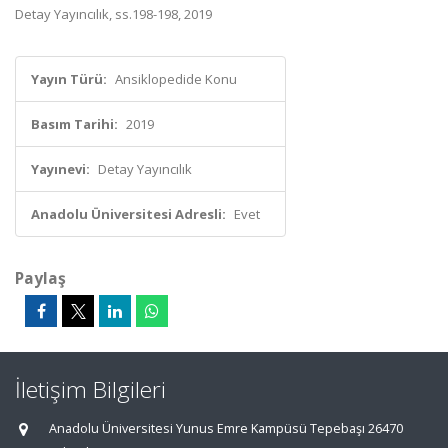
Detay Yayıncılık, ss.198-198, 2019
Yayın Türü:
Ansiklopedide Konu
Basım Tarihi:
2019
Yayınevi:
Detay Yayıncılık
Anadolu Üniversitesi Adresli:
Evet
Paylaş
İletişim Bilgileri
Anadolu Üniversitesi Yunus Emre Kampüsü Tepebaşı 26470