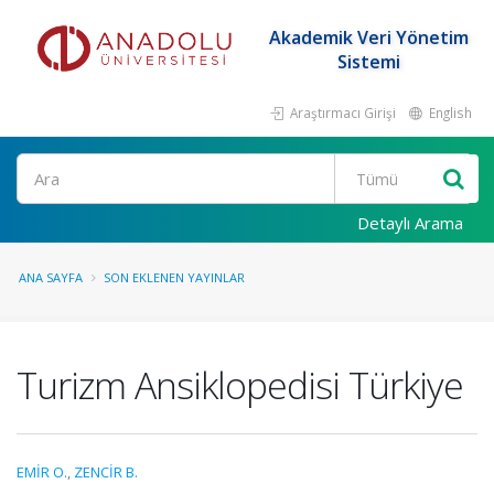
Akademik Veri Yönetim
Sistemi
Araştırmacı Girişi
English
Ara
Detaylı Arama
ANA SAYFA
SON EKLENEN YAYINLAR
Turizm Ansiklopedisi Türkiye
EMİR O.
,
ZENCİR B.