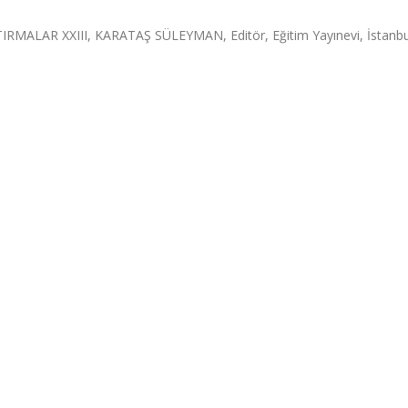
ALAR XXIII, KARATAŞ SÜLEYMAN, Editör, Eğitim Yayınevi, İstanbu