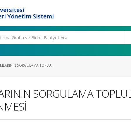
versitesi
ri Yönetim Sistemi
AMLARININ SORGULAMA TOPLU...
LARININ SORGULAMA TOPLUL
NMESİ