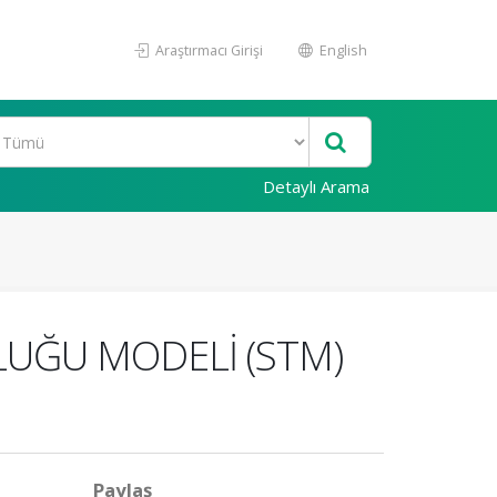
Araştırmacı Girişi
English
Detaylı Arama
UĞU MODELİ (STM)
Paylaş