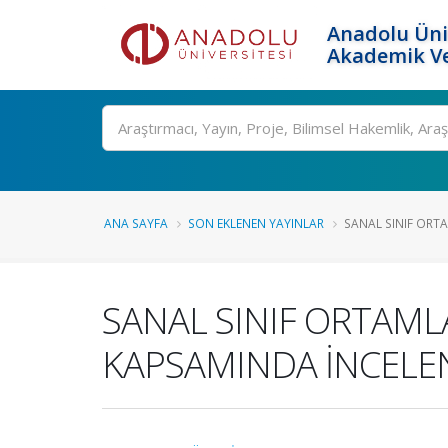
Anadolu Üni
Akademik Ve
Ara
ANA SAYFA
SON EKLENEN YAYINLAR
SANAL SINIF ORT
SANAL SINIF ORTAM
KAPSAMINDA İNCELE