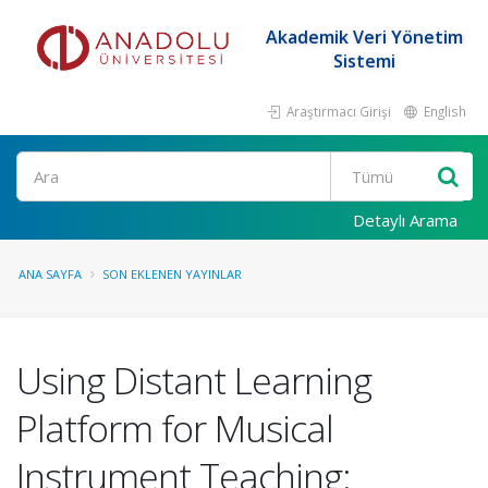
Akademik Veri Yönetim
Sistemi
Araştırmacı Girişi
English
Ara
Detaylı Arama
ANA SAYFA
SON EKLENEN YAYINLAR
Using Distant Learning
Platform for Musical
Instrument Teaching: