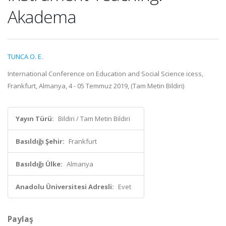
Akadema
TUNCA O. E.
International Conference on Education and Social Science icess,
Frankfurt, Almanya, 4 - 05 Temmuz 2019, (Tam Metin Bildiri)
Yayın Türü:
Bildiri / Tam Metin Bildiri
Basıldığı Şehir:
Frankfurt
Basıldığı Ülke:
Almanya
Anadolu Üniversitesi Adresli:
Evet
Paylaş