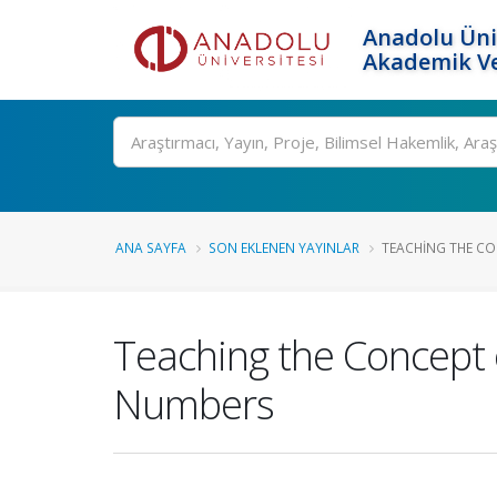
Anadolu Üni
Akademik Ve
Ara
ANA SAYFA
SON EKLENEN YAYINLAR
TEACHING THE CO
Teaching the Concept 
Numbers