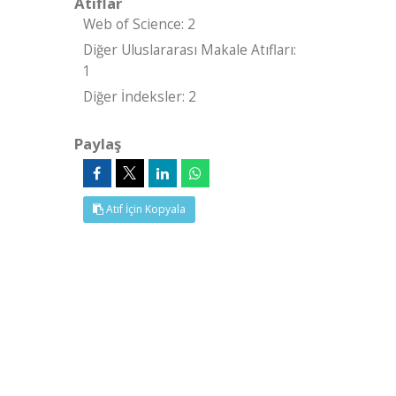
Atıflar
Web of Science: 2
Diğer Uluslararası Makale Atıfları:
1
Diğer İndeksler: 2
Paylaş
Atıf İçin Kopyala