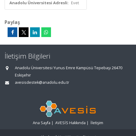
Anadolu Üniversitesi Adresli:
Evet
Paylaş
İletişim Bilgileri
Anadolu Üniversitesi Yunus Emre Kampüsü Tepebaşı 26470
Eskişehir
avesisdestek@anadolu.edu.tr
Ana Sayfa
|
AVESİS Hakkında
|
İletişim