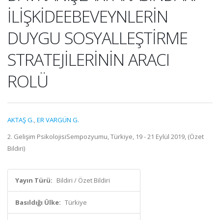
İLİŞKİDEEBEVEYNLERİN
DUYGU SOSYALLEŞTİRME
STRATEJİLERİNİN ARACI
ROLÜ
AKTAŞ G.
,
ER VARGÜN G.
2. Gelişim PsikolojisiSempozyumu, Türkiye, 19 - 21 Eylül 2019, (Özet
Bildiri)
Yayın Türü:
Bildiri / Özet Bildiri
Basıldığı Ülke:
Türkiye