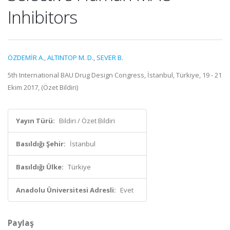
Inhibitors
ÖZDEMİR A.
,
ALTINTOP M. D.
,
SEVER B.
5th International BAU Drug Design Congress, İstanbul, Türkiye, 19 - 21
Ekim 2017, (Özet Bildiri)
Yayın Türü:
Bildiri / Özet Bildiri
Basıldığı Şehir:
İstanbul
Basıldığı Ülke:
Türkiye
Anadolu Üniversitesi Adresli:
Evet
Paylaş