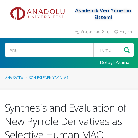
Akademik Veri Yönetim
Sistemi
Araştırmacı Girişi
English
Ara
Detaylı Arama
ANA SAYFA
SON EKLENEN YAYINLAR
Synthesis and Evaluation of
New Pyrrole Derivatives as
Selective Human MAO