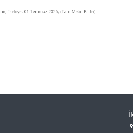
mir, Türkiye, 01 Temmuz 2026, (Tam Metin Bildiri)
İ