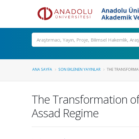
Anadolu Üni
Akademik Ve
Ara
ANA SAYFA
SON EKLENEN YAYINLAR
THE TRANSFORMAT
The Transformation of 
Assad Regime