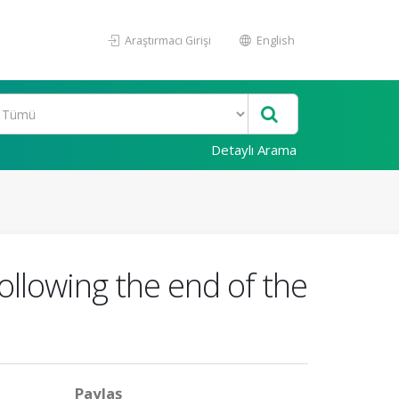
Araştırmacı Girişi
English
Detaylı Arama
ollowing the end of the
Paylaş