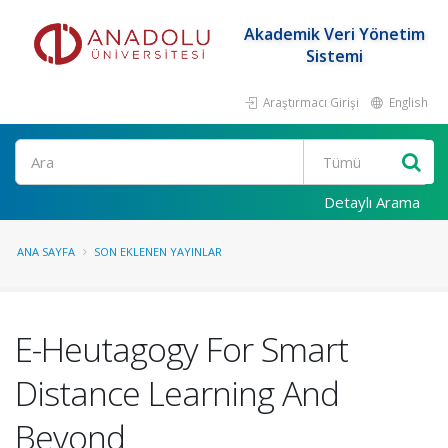
Akademik Veri Yönetim
Sistemi
Araştırmacı Girişi
English
Ara
Detaylı Arama
ANA SAYFA
SON EKLENEN YAYINLAR
E-Heutagogy For Smart
Distance Learning And
Beyond