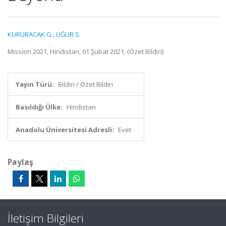
KURUBACAK G.
,
UĞUR S.
Mission 2021, Hindistan, 01 Şubat 2021, (Özet Bildiri)
Yayın Türü:
Bildiri / Özet Bildiri
Basıldığı Ülke:
Hindistan
Anadolu Üniversitesi Adresli:
Evet
Paylaş
İletişim Bilgileri