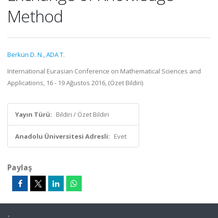
Method
Berkün D. N.
,
ADA T.
International Eurasian Conference on Mathematical Sciences and
Applications, 16 - 19 Ağustos 2016, (Özet Bildiri)
Yayın Türü:
Bildiri / Özet Bildiri
Anadolu Üniversitesi Adresli:
Evet
Paylaş