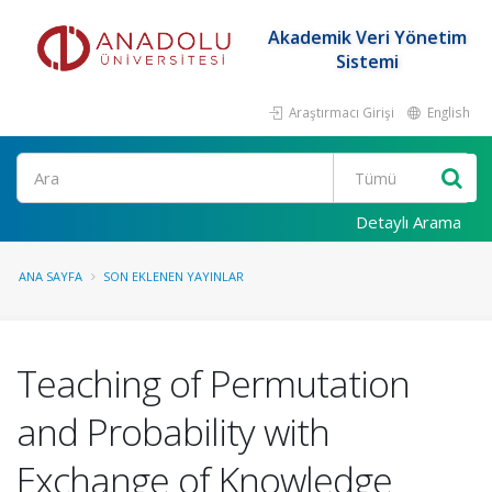
Akademik Veri Yönetim
Sistemi
Araştırmacı Girişi
English
Ara
Detaylı Arama
ANA SAYFA
SON EKLENEN YAYINLAR
Teaching of Permutation
and Probability with
Exchange of Knowledge