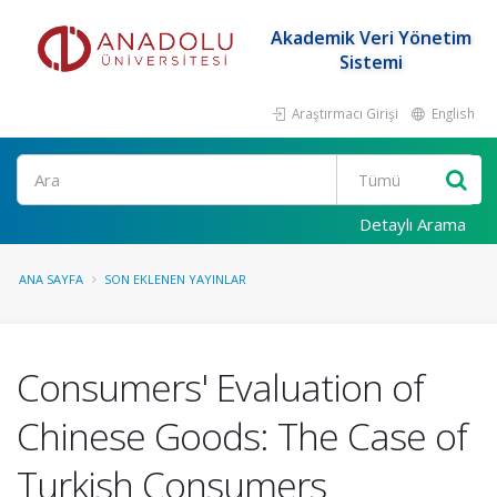
Akademik Veri Yönetim
Sistemi
Araştırmacı Girişi
English
Ara
Detaylı Arama
ANA SAYFA
SON EKLENEN YAYINLAR
Consumers' Evaluation of
Chinese Goods: The Case of
Turkish Consumers