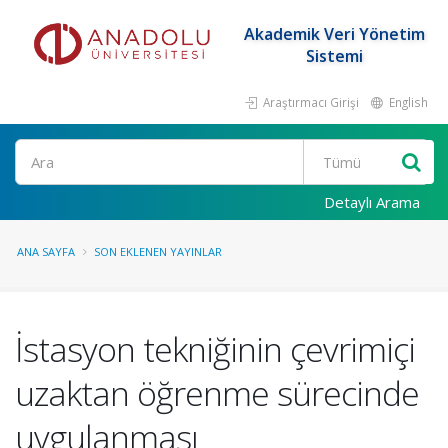
Akademik Veri Yönetim
Sistemi
Araştırmacı Girişi
English
Ara
Detaylı Arama
ANA SAYFA
SON EKLENEN YAYINLAR
İstasyon tekniğinin çevrimiçi
uzaktan öğrenme sürecinde
uygulanması