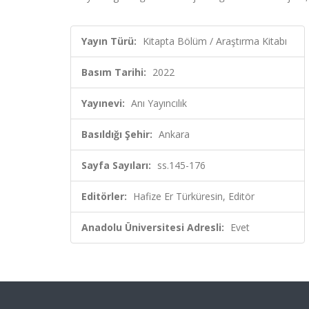
Yayın Türü:
Kitapta Bölüm / Araştırma Kitabı
Basım Tarihi:
2022
Yayınevi:
Anı Yayıncılık
Basıldığı Şehir:
Ankara
Sayfa Sayıları:
ss.145-176
Editörler:
Hafize Er Türküresin, Editör
Anadolu Üniversitesi Adresli:
Evet