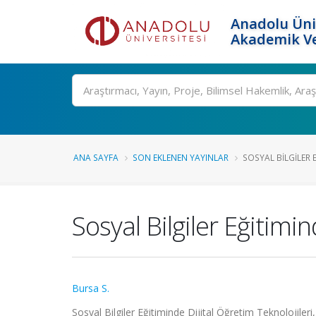
Anadolu Üni
Akademik Ve
Ara
ANA SAYFA
SON EKLENEN YAYINLAR
SOSYAL BILGILER 
Sosyal Bilgiler Eğiti
Bursa S.
Sosyal Bilgiler Eğitiminde Dijital Öğretim Teknolojileri