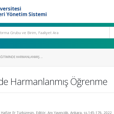
versitesi
ri Yönetim Sistemi
EĞITIMINDE HARMANLANMIŞ ...
minde Harmanlanmış Öğrenme
, Hafize Er Türküresin, Editör, Anı Yayıncılık, Ankara, ss.145-176, 2022