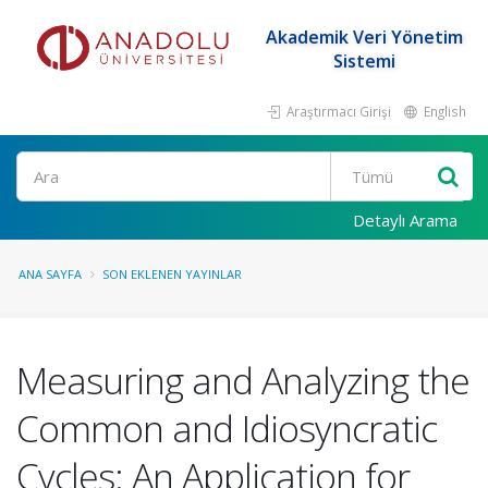
Akademik Veri Yönetim
Sistemi
Araştırmacı Girişi
English
Ara
Detaylı Arama
ANA SAYFA
SON EKLENEN YAYINLAR
Measuring and Analyzing the
Common and Idiosyncratic
Cycles: An Application for