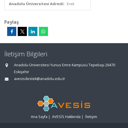
Anadolu Üniversitesi Adresli:
Evet
Paylaş
İletişim Bilgileri
Anadolu Üniversitesi Yunus Emre Kampüsü Tepebaşı 26470
Eskişehir
avesisdestek@anadolu.edu.tr
Ana Sayfa
|
AVESİS Hakkında
|
İletişim