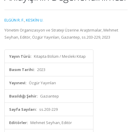
ELGÜN R. F.
,
KESKİN U.
Yönetim Organizasyon ve Strateji Üzerine Araştırmalar, Mehmet
Seyhan, Editör, Özgür Yayınları, Gaziantep, ss.203-229, 2023
Yayın Türü:
Kitapta Bölüm / Mesleki Kitap
Basım Tarihi:
2023
Yayınevi:
Özgür Yayınları
Basıldığı Şehir:
Gaziantep
Sayfa Sayıları:
ss.203-229
Editörler:
Mehmet Seyhan, Editör