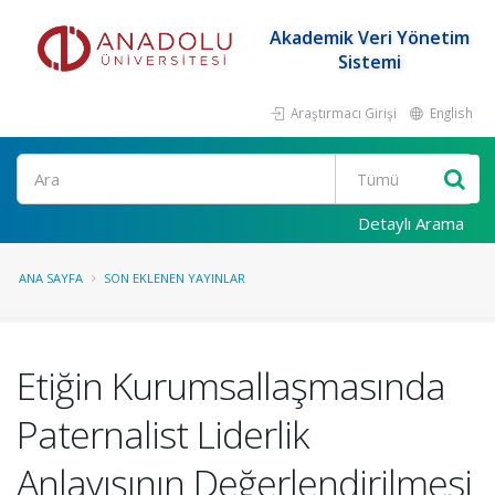
Akademik Veri Yönetim
Sistemi
Araştırmacı Girişi
English
Ara
Detaylı Arama
ANA SAYFA
SON EKLENEN YAYINLAR
Etiğin Kurumsallaşmasında
Paternalist Liderlik
Anlayışının Değerlendirilmesi