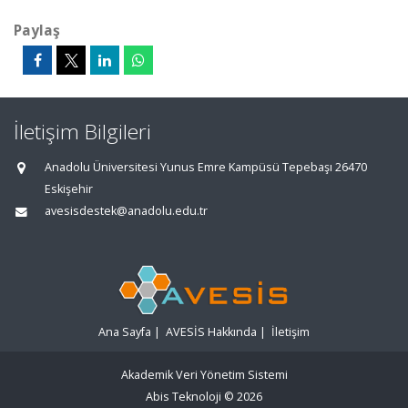
Paylaş
İletişim Bilgileri
Anadolu Üniversitesi Yunus Emre Kampüsü Tepebaşı 26470
Eskişehir
avesisdestek@anadolu.edu.tr
Ana Sayfa
|
AVESİS Hakkında
|
İletişim
Akademik Veri Yönetim Sistemi
Abis Teknoloji
© 2026