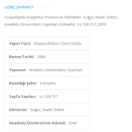
GÖNÇ ŞAVRAN T.
Sosyolojide Araştırma Yöntem ve Teknikleri, Suğur, Nadir, Editör,
Anadolu Üniversitesi YayınlarI, Eskişehir, ss.138-157, 2009
Yayın Türü:
Kitapta Bölüm / Ders Kitabı
Basım Tarihi:
2009
Yayınevi:
Anadolu Üniversitesi YayınlarI
Basıldığı Şehir:
Eskişehir
Sayfa Sayıları:
ss.138-157
Editörler:
Suğur, Nadir, Editör
Anadolu Üniversitesi Adresli:
Evet