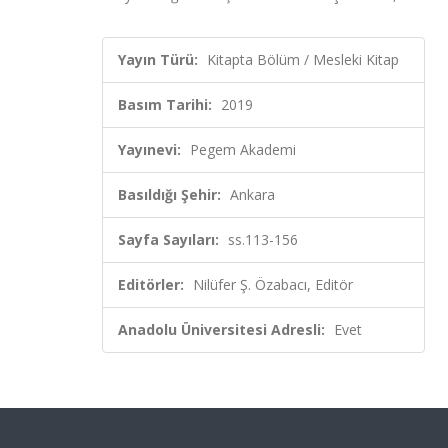
Yayın Türü:
Kitapta Bölüm / Mesleki Kitap
Basım Tarihi:
2019
Yayınevi:
Pegem Akademi
Basıldığı Şehir:
Ankara
Sayfa Sayıları:
ss.113-156
Editörler:
Nilüfer Ş. Özabacı, Editör
Anadolu Üniversitesi Adresli:
Evet