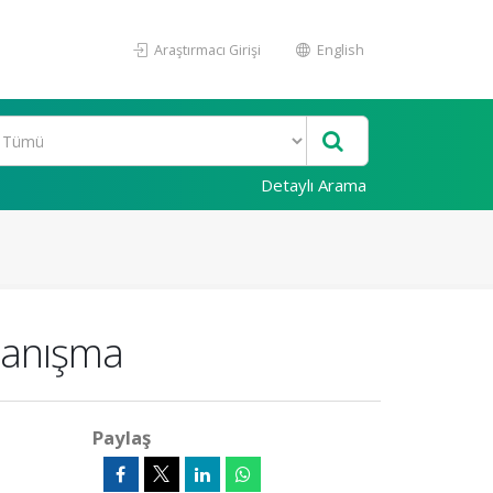
Araştırmacı Girişi
English
Detaylı Arama
 Danışma
Paylaş