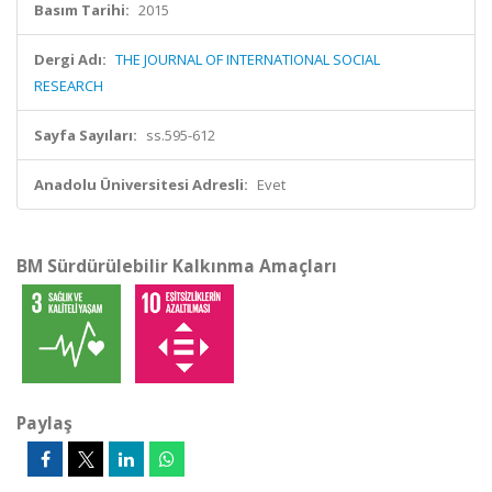
Basım Tarihi:
2015
Dergi Adı:
THE JOURNAL OF INTERNATIONAL SOCIAL
RESEARCH
Sayfa Sayıları:
ss.595-612
Anadolu Üniversitesi Adresli:
Evet
BM Sürdürülebilir Kalkınma Amaçları
Paylaş