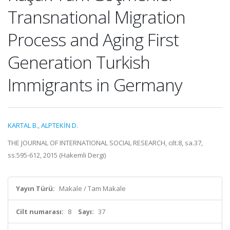
Transnational Migration
Process and Aging First
Generation Turkish
Immigrants in Germany
KARTAL B.
,
ALPTEKİN D.
THE JOURNAL OF INTERNATIONAL SOCIAL RESEARCH, cilt.8, sa.37,
ss.595-612, 2015 (Hakemli Dergi)
Yayın Türü:
Makale / Tam Makale
Cilt numarası:
8
Sayı:
37