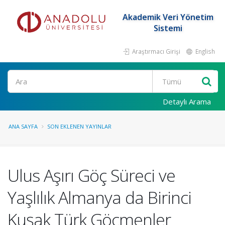
Akademik Veri Yönetim
Sistemi
Araştırmacı Girişi
English
Ara
Detaylı Arama
ANA SAYFA
SON EKLENEN YAYINLAR
Ulus Aşırı Göç Süreci ve
Yaşlılık Almanya da Birinci
Kuşak Türk Göçmenler