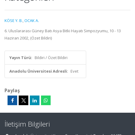
KÖSE Y. B.
,
OCAK A.
6. Uluslararası Güney Batı Asya Bitki Hayatı Simpozyumu, 10 - 13
Haziran 2002, (Özet Bildiri)
Yayın Türü:
Bildiri / Özet Bildiri
Anadolu Üniversitesi Adresli:
Evet
Paylaş
İletişim Bilgileri