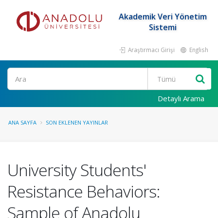
Akademik Veri Yönetim
Sistemi
Araştırmacı Girişi
English
Ara
Detaylı Arama
ANA SAYFA
SON EKLENEN YAYINLAR
University Students'
Resistance Behaviors:
Sample of Anadolu