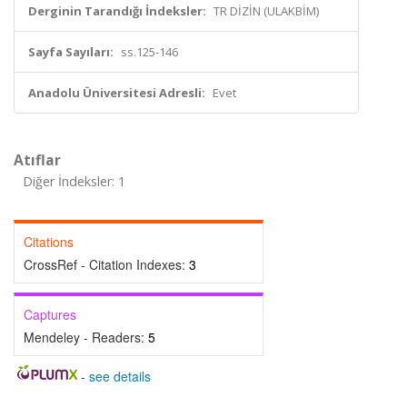
Derginin Tarandığı İndeksler:
TR DİZİN (ULAKBİM)
Sayfa Sayıları:
ss.125-146
Anadolu Üniversitesi Adresli:
Evet
Atıflar
Diğer İndeksler: 1
Citations
CrossRef - Citation Indexes:
3
Captures
Mendeley - Readers:
5
-
see details