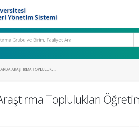
versitesi
ri Yönetim Sistemi
LARDA ARAŞTIRMA TOPLULUKL...
raştırma Toplulukları Öğretim 