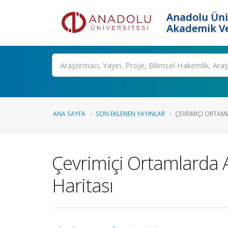
Anadolu Üni
Akademik Ve
Ara
ANA SAYFA
SON EKLENEN YAYINLAR
ÇEVRIMIÇI ORTAM
Çevrimiçi Ortamlarda A
Haritası