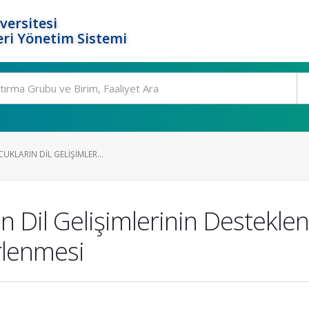
versitesi
ri Yönetim Sistemi
CUKLARIN DIL GELIŞIMLER...
ın Dil Gelişimlerinin Destekle
rlenmesi