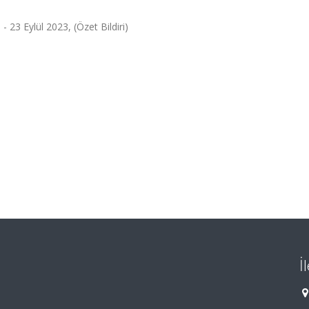
 23 Eylül 2023, (Özet Bildiri)
İ