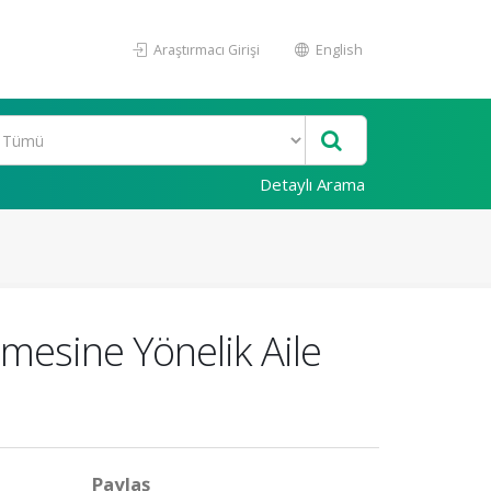
Araştırmacı Girişi
English
Detaylı Arama
nmesine Yönelik Aile
Paylaş