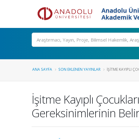
Anadolu Üni
Akademik Ve
Ara
ANA SAYFA
SON EKLENEN YAYINLAR
İŞITME KAYIPLI ÇO
İşitme Kayıplı Çocuklar
Gereksinimlerinin Beli