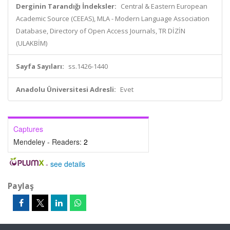
Derginin Tarandığı İndeksler:
Central & Eastern European
Academic Source (CEEAS), MLA - Modern Language Association
Database, Directory of Open Access Journals, TR DİZİN
(ULAKBİM)
Sayfa Sayıları:
ss.1426-1440
Anadolu Üniversitesi Adresli:
Evet
Captures
Mendeley - Readers:
2
-
see details
Paylaş