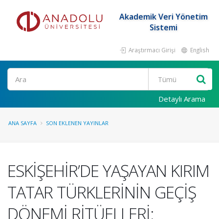
Akademik Veri Yönetim
Sistemi
Araştırmacı Girişi
English
Ara
Detaylı Arama
ANA SAYFA
SON EKLENEN YAYINLAR
ESKİŞEHİR’DE YAŞAYAN KIRIM
TATAR TÜRKLERİNİN GEÇİŞ
DÖNEMİ RİTÜELLERİ: