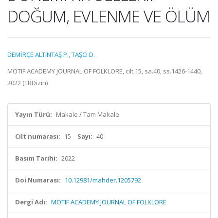
DOĞUM, EVLENME VE ÖLÜM
DEMİRÇE ALTINTAŞ P.
,
TAŞCI D.
MOTIF ACADEMY JOURNAL OF FOLKLORE, cilt.15, sa.40, ss.1426-1440,
2022 (TRDizin)
Yayın Türü:
Makale / Tam Makale
Cilt numarası:
15
Sayı:
40
Basım Tarihi:
2022
Doi Numarası:
10.12981/mahder.1205792
Dergi Adı:
MOTIF ACADEMY JOURNAL OF FOLKLORE