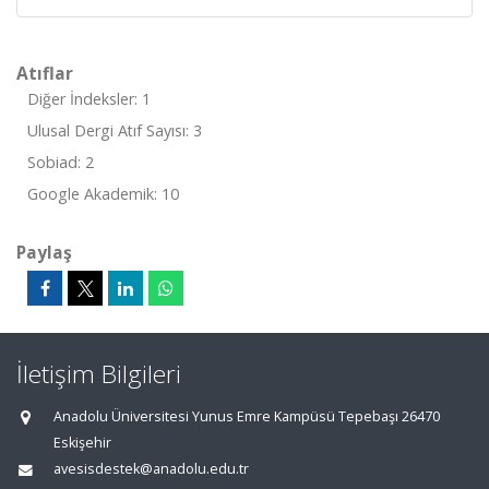
Atıflar
Diğer İndeksler: 1
Ulusal Dergi Atıf Sayısı: 3
Sobiad: 2
Google Akademik: 10
Paylaş
İletişim Bilgileri
Anadolu Üniversitesi Yunus Emre Kampüsü Tepebaşı 26470
Eskişehir
avesisdestek@anadolu.edu.tr