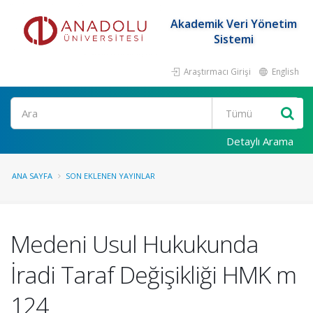
Akademik Veri Yönetim
Sistemi
Araştırmacı Girişi
English
Ara
Detaylı Arama
ANA SAYFA
SON EKLENEN YAYINLAR
Medeni Usul Hukukunda
İradi Taraf Değişikliği HMK m
124