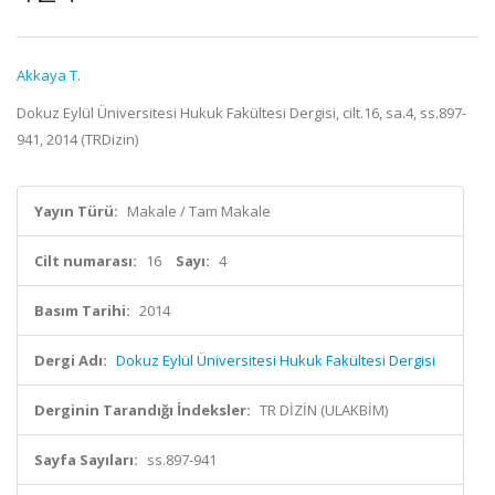
Akkaya T.
Dokuz Eylül Üniversitesi Hukuk Fakültesi Dergisi, cilt.16, sa.4, ss.897-
941, 2014 (TRDizin)
Yayın Türü:
Makale / Tam Makale
Cilt numarası:
16
Sayı:
4
Basım Tarihi:
2014
Dergi Adı:
Dokuz Eylül Üniversitesi Hukuk Fakültesi Dergisi
Derginin Tarandığı İndeksler:
TR DİZİN (ULAKBİM)
Sayfa Sayıları:
ss.897-941