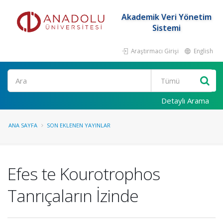
Akademik Veri Yönetim
Sistemi
Araştırmacı Girişi
English
Ara
Detaylı Arama
ANA SAYFA
SON EKLENEN YAYINLAR
Efes te Kourotrophos
Tanrıçaların İzinde