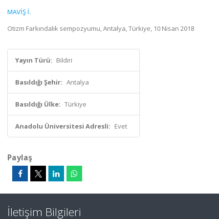
MAVİŞ İ.
Otizm Farkındalık sempozyumu, Antalya, Türkiye, 10 Nisan 2018
Yayın Türü:
Bildiri
Basıldığı Şehir:
Antalya
Basıldığı Ülke:
Türkiye
Anadolu Üniversitesi Adresli:
Evet
Paylaş
İletişim Bilgileri