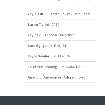
Yayın Türü:
Kitapta Bölüm / Ders Kitabı
Basım Tarihi:
2019
Yayınevi:
Anadolu Üniversitesi
Basıldığı Şehir:
Eskişehir
Sayfa Sayıları:
ss.147-176
Editörler:
Altunoğlu, Mustafa, Editör
Anadolu Üniversitesi Adresli:
Evet