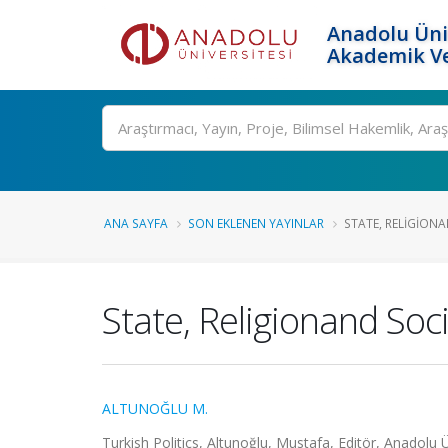
Anadolu Üni
Akademik Ve
Ara
ANA SAYFA
SON EKLENEN YAYINLAR
STATE, RELIGION
State, Religionand Soc
ALTUNOĞLU M.
Turkish Politics, Altunoğlu, Mustafa, Editör, Anadolu Ü