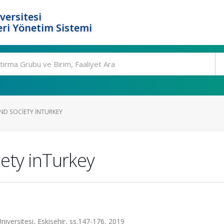
versitesi
ri Yönetim Sistemi
AND SOCIETY INTURKEY
iety inTurkey
niversitesi, Eskişehir, ss.147-176, 2019