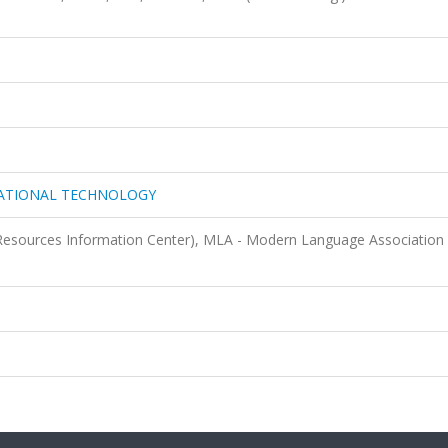
CATIONAL TECHNOLOGY
Resources Information Center), MLA - Modern Language Association