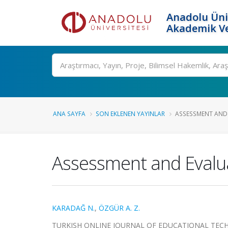
Anadolu Üni
Akademik Ve
Ara
ANA SAYFA
SON EKLENEN YAYINLAR
ASSESSMENT AND 
Assessment and Evalua
KARADAĞ N.
,
ÖZGÜR A. Z.
TURKISH ONLINE JOURNAL OF EDUCATIONAL TECHNOLOG