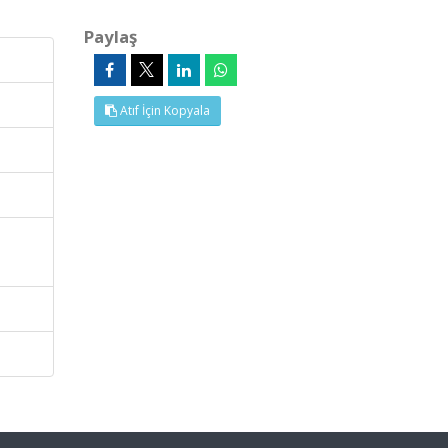
Paylaş
Atıf İçin Kopyala