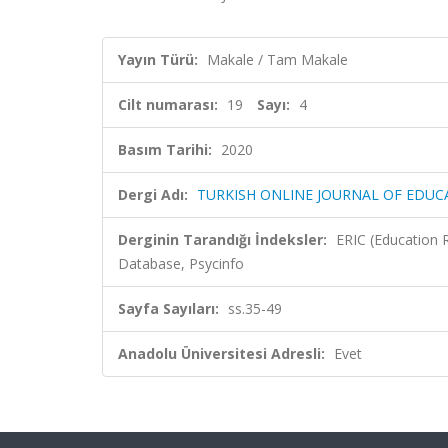
Yayın Türü:
Makale / Tam Makale
Cilt numarası:
19
Sayı:
4
Basım Tarihi:
2020
Dergi Adı:
TURKISH ONLINE JOURNAL OF EDU
Derginin Tarandığı İndeksler:
ERIC (Education 
Database, Psycinfo
Sayfa Sayıları:
ss.35-49
Anadolu Üniversitesi Adresli:
Evet