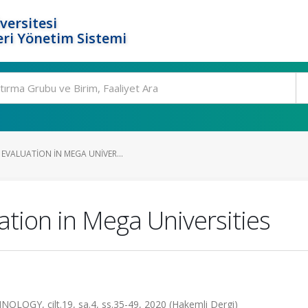
versitesi
ri Yönetim Sistemi
EVALUATION IN MEGA UNIVER...
tion in Mega Universities
Y, cilt.19, sa.4, ss.35-49, 2020 (Hakemli Dergi)