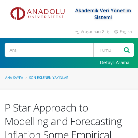
Akademik Veri Yönetim
Sistemi
Araştırmacı Girişi
English
Ara
Detaylı Arama
ANA SAYFA
SON EKLENEN YAYINLAR
P Star Approach to
Modelling and Forecasting
Inflation Some Empirical