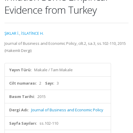
Evidence from Turkey
ŞIKLAR İ.
,
İSLATİNCE H.
Journal of Business and Economic Policy, cilt.2, sa.3, ss.102-110, 2015
(Hakemli Dergi)
Yayın Türü:
Makale / Tam Makale
Cilt numarası:
2
Sayı:
3
Basım Tarihi:
2015
Dergi Adı:
Journal of Business and Economic Policy
Sayfa Sayıları:
ss.102-110