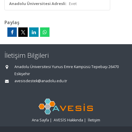
Anadolu Üniversitesi Adresli:
Evet
Paylaş
İletişim Bilgileri
Anadolu Üniversitesi Yunus Emre Kampüsü Tepebaşı 26470
Eskişehir
avesisdestek@anadolu.edu.tr
Ana Sayfa
|
AVESİS Hakkında
|
İletişim