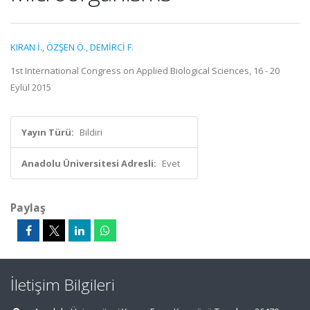
KIRAN İ.
,
ÖZŞEN Ö.
,
DEMİRCİ F.
1st International Congress on Applied Biological Sciences, 16 - 20
Eylül 2015
Yayın Türü:
Bildiri
Anadolu Üniversitesi Adresli:
Evet
Paylaş
İletişim Bilgileri