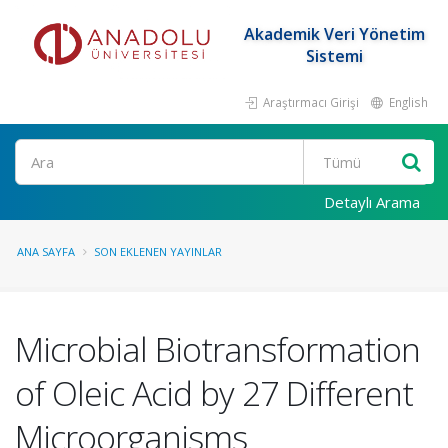
Akademik Veri Yönetim
Sistemi
Araştırmacı Girişi
English
Ara
Detaylı Arama
ANA SAYFA
SON EKLENEN YAYINLAR
Microbial Biotransformation
of Oleic Acid by 27 Different
Microorganisms