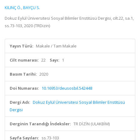
KILINÇ Ö.
,
BAYÇU S.
Dokuz Eylül Üniversitesi Sosyal Bilimler Enstitüsü Dergisi, cilt.22, sa.1,
ss.73-103, 2020 (TRDizin)
Yayın Türü:
Makale / Tam Makale
Cilt numarası:
22
Sayı:
1
Basım Tarihi:
2020
Doi Numarası:
10.16953/deusosbil.542448
Dergi Adı:
Dokuz Eylül Üniversitesi Sosyal Bilimler Enstitüsü
Dergisi
Derginin Tarandığı İndeksler:
TR DİZİN (ULAKBİM)
Sayfa Sayıları:
ss.73-103