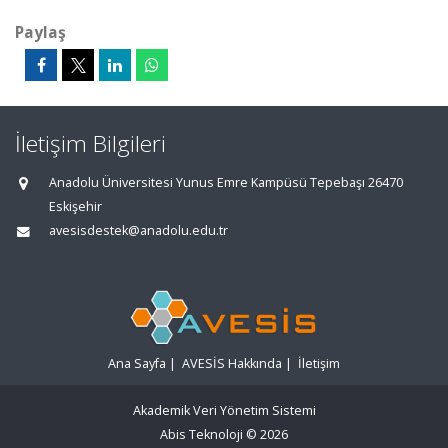
Paylaş
İletişim Bilgileri
Anadolu Üniversitesi Yunus Emre Kampüsü Tepebaşı 26470
Eskişehir
avesisdestek@anadolu.edu.tr
Ana Sayfa
|
AVESİS Hakkında
|
İletişim
Akademik Veri Yönetim Sistemi
Abis Teknoloji
© 2026