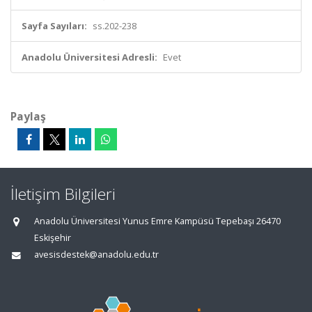
Sayfa Sayıları:
ss.202-238
Anadolu Üniversitesi Adresli:
Evet
Paylaş
İletişim Bilgileri
Anadolu Üniversitesi Yunus Emre Kampüsü Tepebaşı 26470
Eskişehir
avesisdestek@anadolu.edu.tr