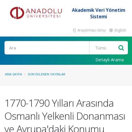
Akademik Veri Yönetim
Sistemi
Araştırmacı Girişi
English
Ara
Detaylı Arama
ANA SAYFA
SON EKLENEN YAYINLAR
1770-1790 Yılları Arasında
Osmanlı Yelkenli Donanması
ve Avrupa'daki Konumu