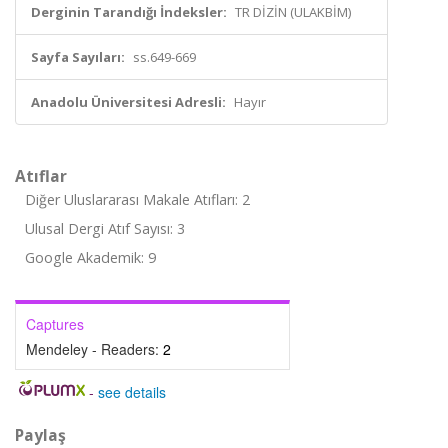
Derginin Tarandığı İndeksler:
TR DİZİN (ULAKBİM)
Sayfa Sayıları:
ss.649-669
Anadolu Üniversitesi Adresli:
Hayır
Atıflar
Diğer Uluslararası Makale Atıfları: 2
Ulusal Dergi Atıf Sayısı: 3
Google Akademik: 9
Captures
Mendeley - Readers:
2
-
see details
Paylaş