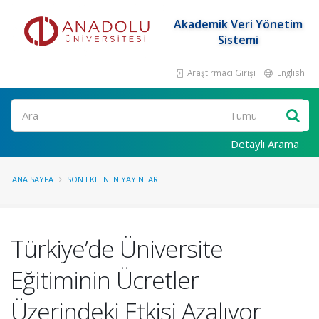
Akademik Veri Yönetim
Sistemi
Araştırmacı Girişi
English
Ara
Detaylı Arama
ANA SAYFA
SON EKLENEN YAYINLAR
Türkiye’de Üniversite
Eğitiminin Ücretler
Üzerindeki Etkisi Azalıyor