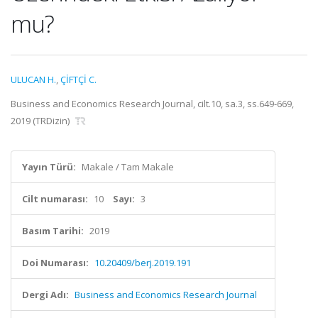
mu?
ULUCAN H.
,
ÇİFTÇİ C.
Business and Economics Research Journal, cilt.10, sa.3, ss.649-669,
2019 (TRDizin)
Yayın Türü:
Makale / Tam Makale
Cilt numarası:
10
Sayı:
3
Basım Tarihi:
2019
Doi Numarası:
10.20409/berj.2019.191
Dergi Adı:
Business and Economics Research Journal